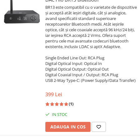
BR13 este compatibil cu o varietate de dispozitive
și acceptă atât ieșiri digitale, cât și analogice,
avand specificatii standard superioare
receptoarelor Bluetooth medii. Atât ieșirile
optice, cât și cele coaxiale acceptă 96 kHz/24 biți,
iar ieșirea RCA acceptă 2 Vrms. Ofera suport
pentru cele mai avansate codecuri bluetooth
existente, inclusiv LDAC si aptX Adaptive.
Single Ended Line Out: RCA Plug
Digital Optical Input: Optical In
Digital Optical Output: Optical Out
Digital Coaxial Input / Output: RCA Plug
USB 2-Way Type-C: (Power Supply/Data Transfer)
399 Lei
(1)
IN STOC
ADAUGA IN COS