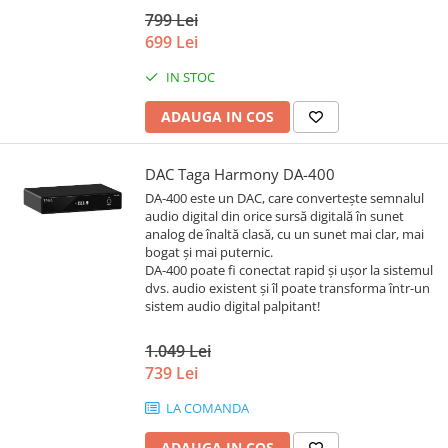
799 Lei
699 Lei
IN STOC
ADAUGA IN COS
DAC Taga Harmony DA-400
DA-400 este un DAC, care convertește semnalul
audio digital din orice sursă digitală în sunet
analog de înaltă clasă, cu un sunet mai clar, mai
bogat și mai puternic.
DA-400 poate fi conectat rapid și ușor la sistemul
dvs. audio existent și îl poate transforma într-un
sistem audio digital palpitant!
1.049 Lei
739 Lei
LA COMANDA
ADAUGA IN COS