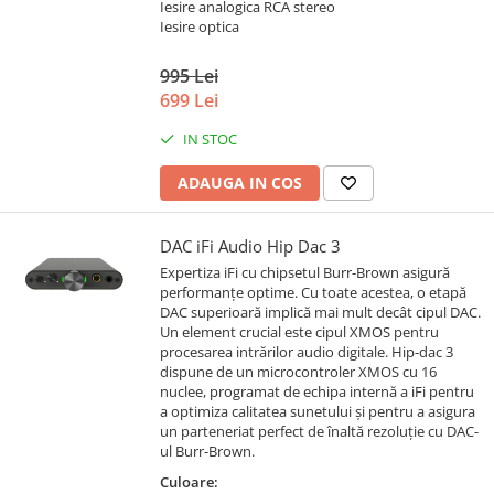
Iesire analogica RCA stereo
Iesire optica
995 Lei
699 Lei
IN STOC
ADAUGA IN COS
DAC iFi Audio Hip Dac 3
Expertiza iFi cu chipsetul Burr-Brown asigură
performanțe optime. Cu toate acestea, o etapă
DAC superioară implică mai mult decât cipul DAC.
Un element crucial este cipul XMOS pentru
procesarea intrărilor audio digitale. Hip-dac 3
dispune de un microcontroler XMOS cu 16
nuclee, programat de echipa internă a iFi pentru
a optimiza calitatea sunetului și pentru a asigura
un parteneriat perfect de înaltă rezoluție cu DAC-
ul Burr-Brown.
Culoare: