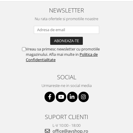
NEWSLETTER
Nu rata ofertele si promotiile noastre
Vreau sa primesc newsletter cu promotiile
magazinului. Afla mai multe in
Politica de
Confidentialitate
SOCIAL
Urmareste-ne in social media
SUPORT CLIENTI
L-V 10:00 - 18:00
office@avshop.ro