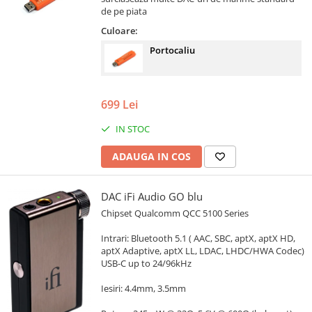
de pe piata
Culoare:
Portocaliu
699 Lei
IN STOC
ADAUGA IN COS
DAC iFi Audio GO blu
Chipset Qualcomm QCC 5100 Series
Intrari: Bluetooth 5.1 ( AAC, SBC, aptX, aptX HD,
aptX Adaptive, aptX LL, LDAC, LHDC/HWA Codec)
USB-C up to 24/96kHz
Iesiri: 4.4mm, 3.5mm