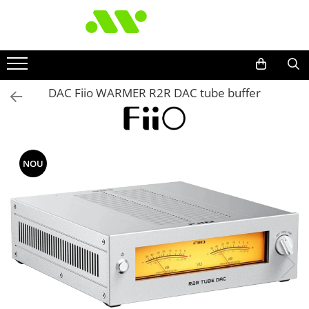
DAC Fiio WARMER R2R DAC tube buffer
NOU