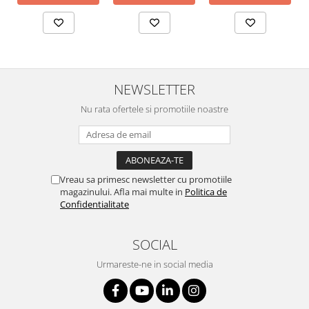
NEWSLETTER
Nu rata ofertele si promotiile noastre
Vreau sa primesc newsletter cu promotiile
magazinului. Afla mai multe in
Politica de
Confidentialitate
SOCIAL
Urmareste-ne in social media