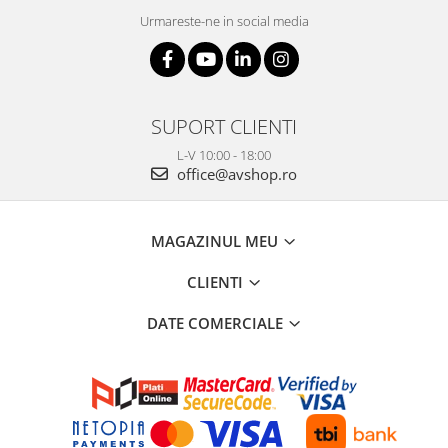
Urmareste-ne in social media
SUPORT CLIENTI
L-V 10:00 - 18:00
office@avshop.ro
MAGAZINUL MEU
CLIENTI
DATE COMERCIALE