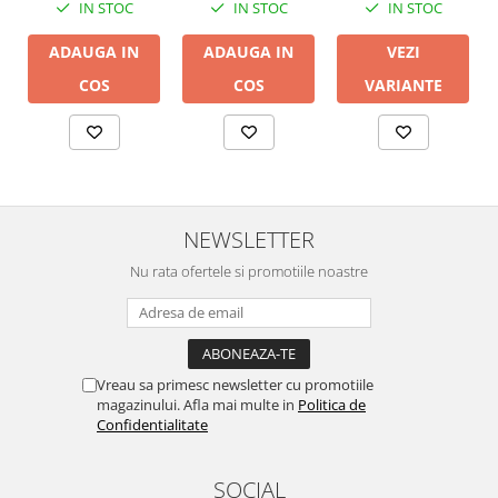
IN STOC
IN STOC
IN STOC
ADAUGA IN
VEZI
ADAUGA IN
COS
VARIANTE
COS
NEWSLETTER
Nu rata ofertele si promotiile noastre
Vreau sa primesc newsletter cu promotiile
magazinului. Afla mai multe in
Politica de
Confidentialitate
SOCIAL