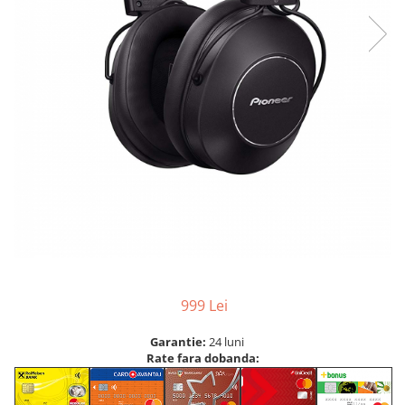
999 Lei
Garantie:
24 luni
Rate fara dobanda: