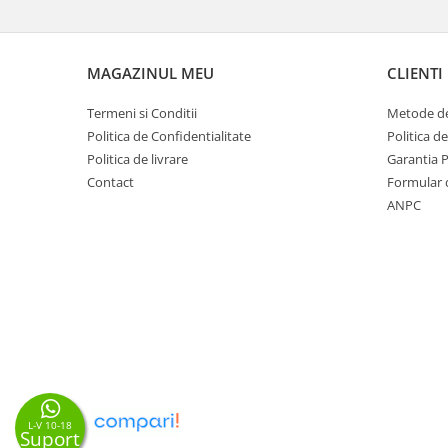
MAGAZINUL MEU
CLIENTI
Termeni si Conditii
Metode de
Politica de Confidentialitate
Politica d
Politica de livrare
Garantia 
Contact
Formular 
ANPC
L-V 10-18
Suport