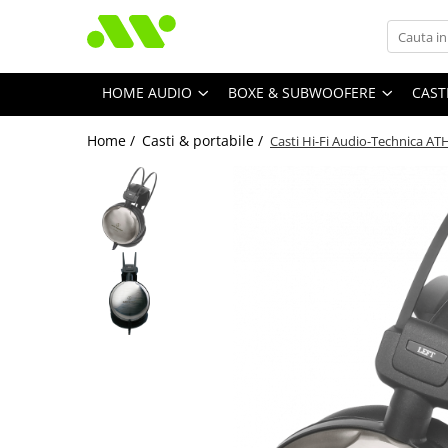
HOME AUDIO
BOXE & SUBWOOFERE
CAST
Home /
Casti & portabile /
Casti Hi-Fi Audio-Technica A