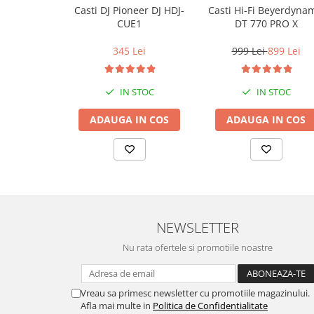
Casti Hi-Fi Beyerdyna
Casti DJ Pioneer DJ HDJ-
DT 770 PRO X
CUE1
999 Lei
899 Lei
345 Lei
IN STOC
IN STOC
ADAUGA IN COS
ADAUGA IN COS
NEWSLETTER
Nu rata ofertele si promotiile noastre
Vreau sa primesc newsletter cu promotiile magazinului.
Afla mai multe in
Politica de Confidentialitate