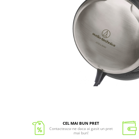
CEL MAI BUN PRET
Contacteaza-ne daca ai gasit un pret
mai bun!