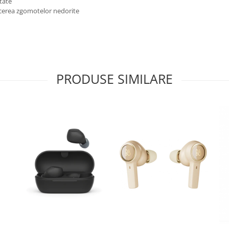
tate
ucerea zgomotelor nedorite
PRODUSE SIMILARE