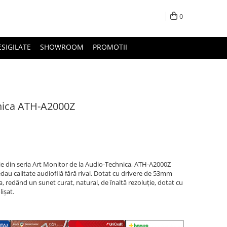
0
ESIGILATE
SHOWROOM
PROMOTII
hnica ATH-A2000Z
 din seria Art Monitor de la Audio-Technica, ATH-A2000Z
redau calitate audiofilă fără rival. Dotat cu drivere de 53mm
, redând un sunet curat, natural, de înaltă rezoluție, dotat cu
ișat.