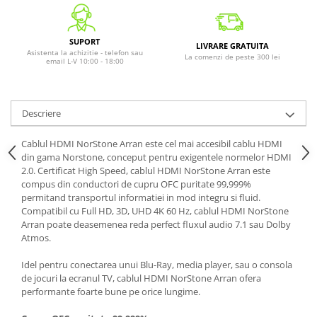
SUPORT
LIVRARE GRATUITA
Asistenta la achizitie - telefon sau
La comenzi de peste 300 lei
email L-V 10:00 - 18:00
Descriere
Cablul HDMI NorStone Arran este cel mai accesibil cablu HDMI
din gama Norstone, conceput pentru exigentele normelor HDMI
2.0. Certificat High Speed, cablul HDMI NorStone Arran este
compus din conductori de cupru OFC puritate 99,999%
permitand transportul informatiei in mod integru si fluid.
Compatibil cu Full HD, 3D, UHD 4K 60 Hz, cablul HDMI NorStone
Arran poate deasemenea reda perfect fluxul audio 7.1 sau Dolby
Atmos.
Idel pentru conectarea unui Blu-Ray, media player, sau o consola
de jocuri la ecranul TV, cablul HDMI NorStone Arran ofera
performante foarte bune pe orice lungime.