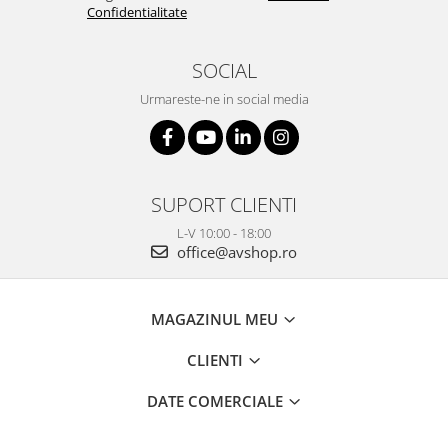
Confidentialitate
SOCIAL
Urmareste-ne in social media
SUPORT CLIENTI
L-V 10:00 - 18:00
office@avshop.ro
MAGAZINUL MEU
CLIENTI
DATE COMERCIALE