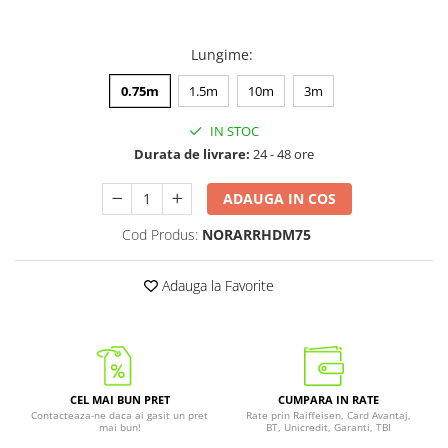
Lungime
:
0.75m
1.5m
10m
3m
IN STOC
Durata de livrare:
24 - 48 ore
ADAUGA IN COS
Cod Produs:
NORARRHDM75
Adauga la Favorite
CEL MAI BUN PRET
CUMPARA IN RATE
Contacteaza-ne daca ai gasit un pret
Rate prin Raiffeisen, Card Avantaj,
mai bun!
BT, Unicredit, Garanti, TBI