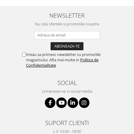
NEWSLETTER
Nu rata ofertele si promotiile noastre
Vreau sa primesc newsletter cu promotiile
magazinului. Afla mai multe in
Politica de
Confidentialitate
SOCIAL
Urmareste-ne in social media
SUPORT CLIENTI
L-V 10:00 - 18:00