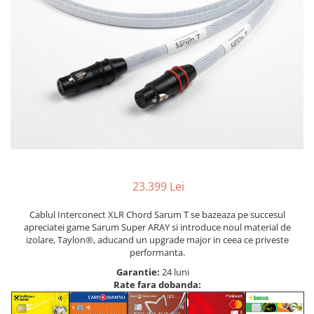
23.399 Lei
Cablul Interconect XLR Chord Sarum T se bazeaza pe succesul
apreciatei game Sarum Super ARAY si introduce noul material de
izolare, Taylon®, aducand un upgrade major in ceea ce priveste
performanta.
Garantie:
24 luni
Rate fara dobanda: