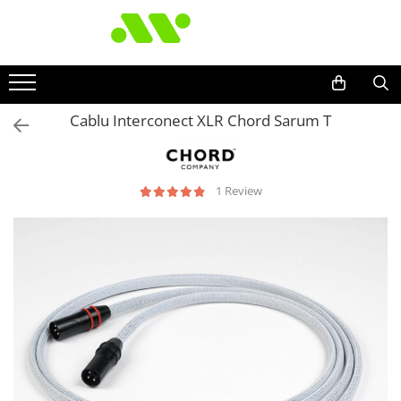
Cablu Interconect XLR Chord Sarum T
1 Review