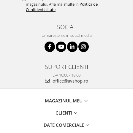
magazinului. Afla mai multe in
Politica de
Confidentialitate
SOCIAL
Urmareste-ne in social media
SUPORT CLIENTI
L-V 10:00 - 18:00
office@avshop.ro
MAGAZINUL MEU
CLIENTI
DATE COMERCIALE