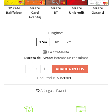
12 Rate
6 Rate
6 Rate
6 Rate
6 Rate
Raiffeisen
Card
Unicredit
BT
Garanti
Avantaj
Lungime
:
1.5m
1m
2m
LA COMANDA
Durata de livrare:
intreaba un consultant
ADAUGA IN COS
Cod Produs:
STS1201
Adauga la Favorite