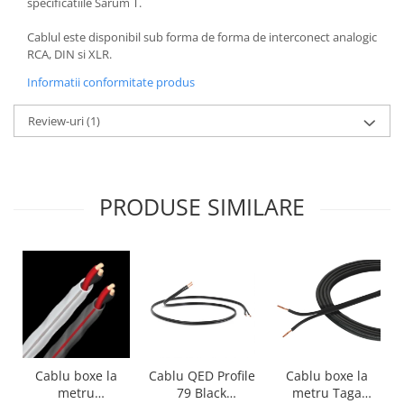
specificatiile Sarum T.
Cablul este disponibil sub forma de forma de interconect analogic
RCA, DIN si XLR.
Informatii conformitate produs
Review-uri
(1)
PRODUSE SIMILARE
Cablu boxe la
Cablu boxe la
Cablu QED Profile
metru Taga
metru
79 Black