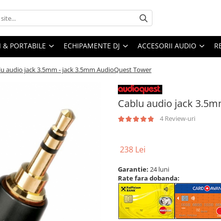
I & PORTABILE
ECHIPAMENTE DJ
ACCESORII AUDIO
R
lu audio jack 3.5mm - jack 3.5mm AudioQuest Tower
Cablu audio jack 3.5
4 Review-uri
238 Lei
Garantie:
24 luni
Rate fara dobanda: