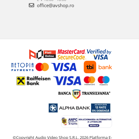
office@avshop.ro
©Copyright Audio Video Shop S.R.L. 2026
Platforma E-