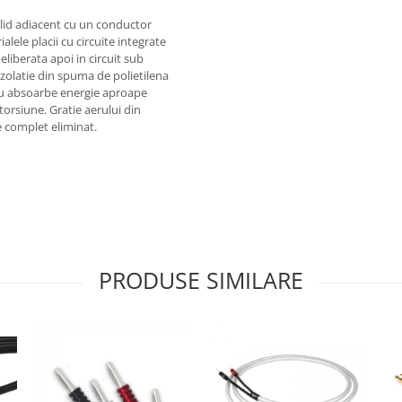
lid adiacent cu un conductor
ialele placii cu circuite integrate
eliberata apoi in circuit sub
 izolatie din spuma de polietilena
nu absoarbe energie aproape
storsiune. Gratie aerului din
e complet eliminat.
PRODUSE SIMILARE