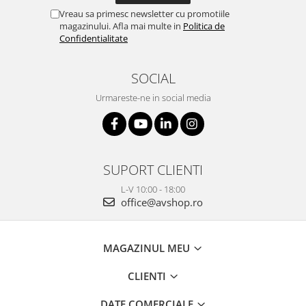
Vreau sa primesc newsletter cu promotiile
magazinului. Afla mai multe in
Politica de
Confidentialitate
SOCIAL
Urmareste-ne in social media
SUPORT CLIENTI
L-V 10:00 - 18:00
office@avshop.ro
MAGAZINUL MEU
CLIENTI
DATE COMERCIALE