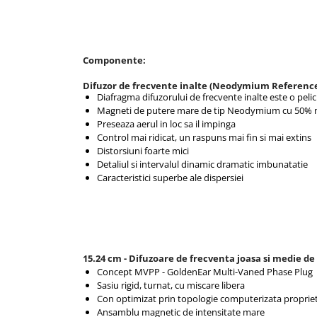
Componente:
Difuzor de frecvente inalte (Neodymium Reference)
Diafragma difuzorului de frecvente inalte este o pelic
Magneti de putere mare de tip Neodymium cu 50% 
Preseaza aerul in loc sa il impinga
Control mai ridicat, un raspuns mai fin si mai extins
Distorsiuni foarte mici
Detaliul si intervalul dinamic dramatic imbunatatie
Caracteristici superbe ale dispersiei
15.24 cm - Difuzoare de frecventa joasa si medie d
Concept MVPP - GoldenEar Multi-Vaned Phase Plug
Sasiu rigid, turnat, cu miscare libera
Con optimizat prin topologie computerizata proprie
Ansamblu magnetic de intensitate mare