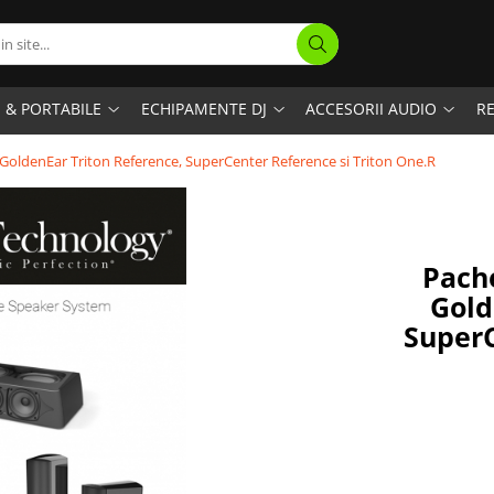
I & PORTABILE
ECHIPAMENTE DJ
ACCESORII AUDIO
RE
GoldenEar Triton Reference, SuperCenter Reference si Triton One.R
Pache
Gold
SuperC