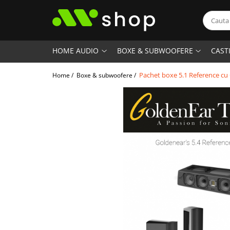
HOME AUDIO
BOXE & SUBWOOFERE
CAST
Pachet boxe 5.1 Reference cu 
Home /
Boxe & subwoofere /