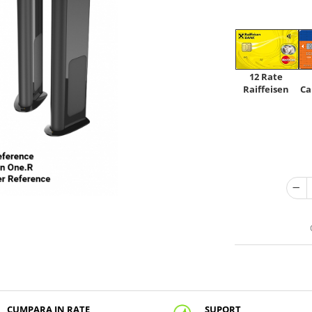
12 Rate
Raiffeisen
Ca
CUMPARA IN RATE
SUPORT