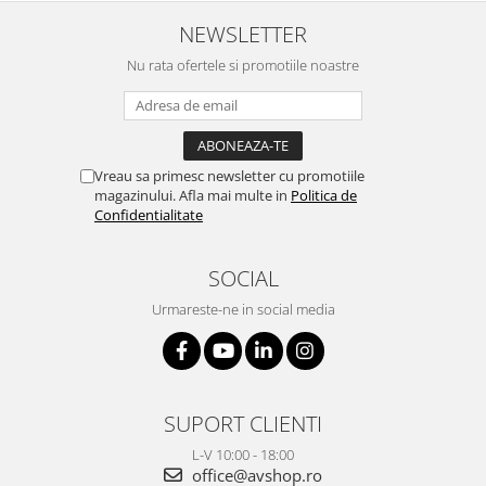
NEWSLETTER
Nu rata ofertele si promotiile noastre
Vreau sa primesc newsletter cu promotiile
magazinului. Afla mai multe in
Politica de
Confidentialitate
SOCIAL
Urmareste-ne in social media
SUPORT CLIENTI
L-V 10:00 - 18:00
office@avshop.ro