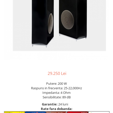
29.250 Lei
Putere:
200 W
Raspuns in frecventa:
25-22,000Hz
Impedanta:
4 Ohm
Sensibilitate:
89 dB
Garantie:
24 luni
Rate fara dobanda: