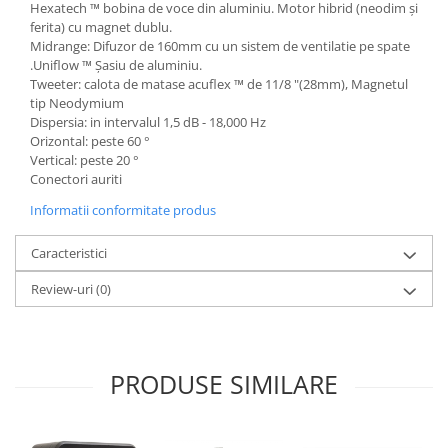
Hexatech ™ bobina de voce din aluminiu. Motor hibrid (neodim și
ferita) cu magnet dublu.
Midrange: Difuzor de 160mm cu un sistem de ventilatie pe spate
.Uniflow ™ Şasiu de aluminiu.
Tweeter: calota de matase acuflex ™ de 11/8 "(28mm), Magnetul
tip Neodymium
Dispersia: in intervalul 1,5 dB - 18,000 Hz
Orizontal: peste 60 °
Vertical: peste 20 °
Conectori auriti
Informatii conformitate produs
Caracteristici
Review-uri
(0)
PRODUSE SIMILARE