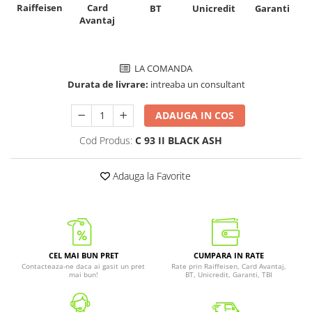
Raiffeisen
Card
Unicredit
BT
Garanti
Avantaj
LA COMANDA
Durata de livrare:
intreaba un consultant
ADAUGA IN COS
Cod Produs:
C 93 II BLACK ASH
Adauga la Favorite
CEL MAI BUN PRET
CUMPARA IN RATE
Contacteaza-ne daca ai gasit un pret
Rate prin Raiffeisen, Card Avantaj,
mai bun!
BT, Unicredit, Garanti, TBI