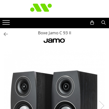
Boxe Jamo C 93 II