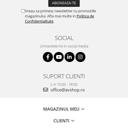
Vreau sa primesc newsletter cu promotiile
magazinului. Afla mai multe in
Politica de
Confidentialitate
SOCIAL
Urmareste-ne in social media
SUPORT CLIENTI
L-V 10:00 - 18:00
office@avshop.ro
MAGAZINUL MEU
CLIENTI