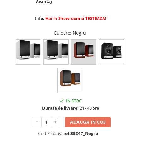
Avantaj
Info:
Hai in Showroom si TESTEAZA!
Culoare
: Negru
IN STOC
Durata de livrare:
24 - 48 ore
ADAUGA IN COS
Cod Produs:
ref.35247_Negru