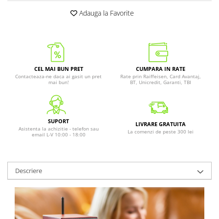
Adauga la Favorite
CEL MAI BUN PRET
CUMPARA IN RATE
Contacteaza-ne daca ai gasit un pret
Rate prin Raiffeisen, Card Avantaj,
mai bun!
BT, Unicredit, Garanti, TBI
SUPORT
LIVRARE GRATUITA
Asistenta la achizitie - telefon sau
La comenzi de peste 300 lei
email L-V 10:00 - 18:00
Descriere