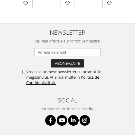
NEWSLETTER
Nu rata ofertele si promotiile noastre
Vreau sa primesc newsletter cu promotiile
magazinului. Afla mai multe in
Politica de
Confidentialitate
SOCIAL
Urmareste-ne in social media