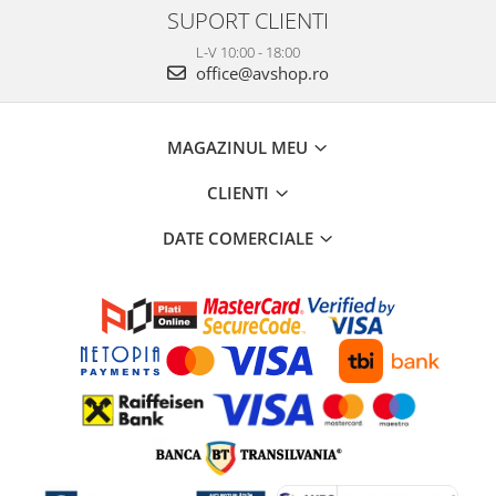
SUPORT CLIENTI
L-V 10:00 - 18:00
office@avshop.ro
MAGAZINUL MEU
CLIENTI
DATE COMERCIALE