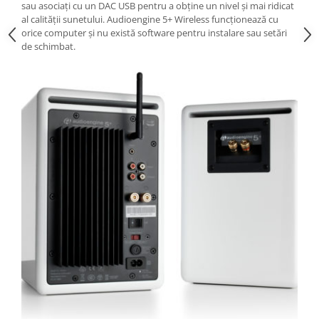
sau asociați cu un DAC USB pentru a obține un nivel și mai ridicat
al calității sunetului. Audioengine 5+ Wireless funcționează cu
orice computer și nu există software pentru instalare sau setări
de schimbat.