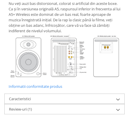
Nu veți auzi bas distorsionat, colorat si artificial din aceste boxe.
Ca și în versiunea originală A5, raspunsul inferior in frecventa al lui
A5+ Wireless este dominat de un bas real, foarte aproape de
muzica înregistrată inițial. De la rap la clasic până la filme, veți
obține un bas adanc, înfricoșător, care vă va face să zâmbiți
indiferent de nivelul volumului.
Informatii conformitate produs
Caracteristici
Review-uri
(1)