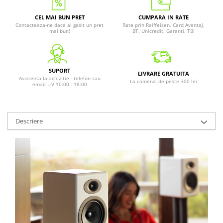
CEL MAI BUN PRET
CUMPARA IN RATE
Contacteaza-ne daca ai gasit un pret
Rate prin Raiffeisen, Card Avantaj,
mai bun!
BT, Unicredit, Garanti, TBI
SUPORT
LIVRARE GRATUITA
Asistenta la achizitie - telefon sau
La comenzi de peste 300 lei
email L-V 10:00 - 18:00
Descriere