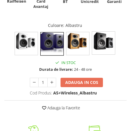
Raiffeisen
Card
Unicredit
BT
Garanti
Avantaj
Culoare
: Albastru
IN STOC
Durata de livrare:
24 - 48 ore
ADAUGA IN COS
Cod Produs:
A5+Wireless_Albastru
Adauga la Favorite