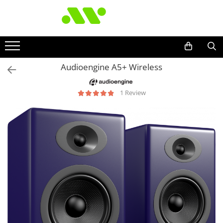
Audioengine A5+ Wireless
1 Review