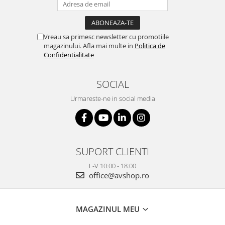
Vreau sa primesc newsletter cu promotiile
magazinului. Afla mai multe in
Politica de
Confidentialitate
SOCIAL
Urmareste-ne in social media
SUPORT CLIENTI
L-V 10:00 - 18:00
office@avshop.ro
MAGAZINUL MEU