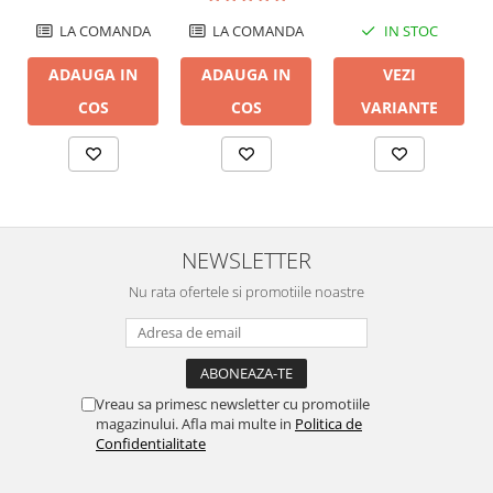
IN STOC
LA COMANDA
LA COMANDA
VEZI
ADAUGA IN
ADAUGA IN
VARIANTE
COS
COS
NEWSLETTER
Nu rata ofertele si promotiile noastre
Vreau sa primesc newsletter cu promotiile
magazinului. Afla mai multe in
Politica de
Confidentialitate