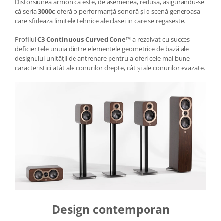
Distorsiunea armonică este, de asemenea, redusă, asigurându-se
că seria
3000c
oferă o performanță sonoră și o scenă generoasa
care sfideaza limitele tehnice ale clasei in care se regaseste.
Profilul
C3 Continuous Curved Cone™
a rezolvat cu succes
deficiențele unuia dintre elementele geometrice de bază ale
designului unității de antrenare pentru a oferi cele mai bune
caracteristici atât ale conurilor drepte, cât și ale conurilor evazate.
Design contemporan