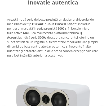
Inovatie autentica
Această nouă serie de boxe prezintă un design al driverului de
medii/bass de tip
C3 Continuous Curved Cone™
, introdus
pentru prima dată în seria premiată
5000
și în boxele micro-
turn active
M40
. Cea mai recentă platformă tehnică
Q
Acoustics
ridică seria
3000c
deasupra concurenței, oferind un
sunet definit cu un registru al frecventelor medii articulat și rapid,
dinamici de bass controlate dar puternice și frecvențe înalte
nuanțate și detaliate, alături de o scenă sonoră excepțională care
nu a fost întâlnită anterior la acest nivel.