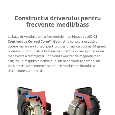
Constructia driverului pentru
frecvente medii/bass
La baza driverului pentru frecventele medii/joase se află
C3
Continuous Curved Cone™
. Geometria conului necesită o
putere mare a motorului pentru o performanță optimă. Magneți
puternici sunt cuplați la bobine mari pentru a crește puterea de
manevrare a diafragmei. Controlul exercitat de magneții mari
asigură un răspuns dinamic bun, un headroom generos și un
bass precis. De asemenea se reduce modularea fluxului și
distorsiunea armonică.