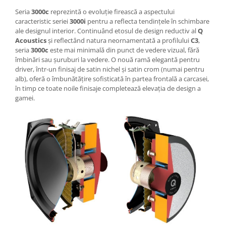
Seria
3000c
reprezintă o evoluție firească a aspectului
caracteristic seriei
3000i
pentru a reflecta tendințele în schimbare
ale designul interior. Continuând etosul de design reductiv al
Q
Acoustics
și reflectând natura neornamentată a profilului
C3
,
seria
3000c
este mai minimală din punct de vedere vizual, fără
îmbinări sau șuruburi la vedere. O nouă ramă elegantă pentru
driver, într-un finisaj de satin nichel și satin crom (numai pentru
alb), oferă o îmbunătățire sofisticată în partea frontală a carcasei,
în timp ce toate noile finisaje completează elevația de design a
gamei.