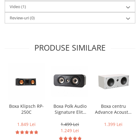
Video
(1)
Review-uri
(0)
PRODUSE SIMILARE
Boxa centru
Boxa Klipsch RP-
Boxa Polk Audio
Advance Acoustic
250C
Signature Elite
K CENTER
ES30C
1.399 Lei
1.849 Lei
1.499 Lei
1.249 Lei