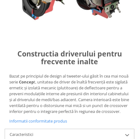
Constructia driverului pentru
frecvente inalte
Bazat pe principiul de design al tweeter-ului găsit în cea mai nouă
serie
Concep
t, unitatea de driver de înaltă frecvență este sigilată
ermetic și izolată mecanic (plutitoare) de deflectoare pentru a
preveni modulațiile interne ale presiunii din interiorul cabinetului
și al driverului de medii/bas adiacent. Camera interioară este bine
ventilată pentru o distorsiune mai mică si un punct de crossover
inferior pentru o integrare perfectă în regiunea de crossover.
Informatii conformitate produs
Caracteristici