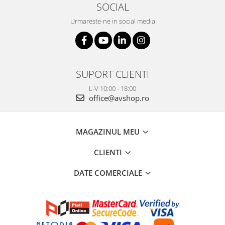
SOCIAL
Urmareste-ne in social media
SUPORT CLIENTI
L-V 10:00 - 18:00
office@avshop.ro
MAGAZINUL MEU
CLIENTI
DATE COMERCIALE