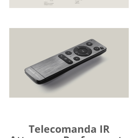
Telecomanda IR