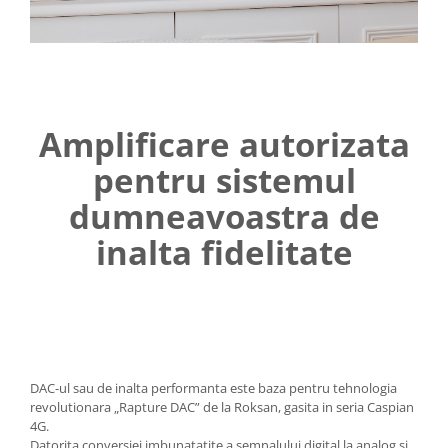
Amplificare autorizata
pentru sistemul
dumneavoastra de
inalta fidelitate
DAC-ul sau de inalta performanta este baza pentru tehnologia
revolutionara „Rapture DAC” de la Roksan, gasita in seria Caspian
4G.
Datorita conversiei imbunatatite a semnalului digital la analog si