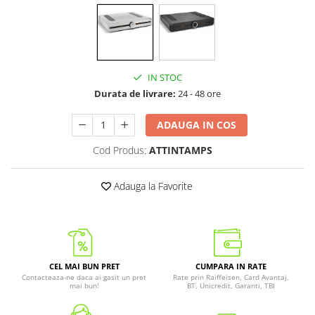
IN STOC
Durata de livrare:
24 - 48 ore
ADAUGA IN COS
Cod Produs:
ATTINTAMPS
Adauga la Favorite
CEL MAI BUN PRET
CUMPARA IN RATE
Contacteaza-ne daca ai gasit un pret
Rate prin Raiffeisen, Card Avantaj,
mai bun!
BT, Unicredit, Garanti, TBI