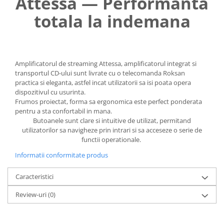
Attessa — Performanta
totala la indemana
Amplificatorul de streaming Attessa, amplificatorul integrat si
transportul CD-ului sunt livrate cu o telecomanda Roksan
practica si eleganta, astfel incat utilizatorii sa isi poata opera
dispozitivul cu usurinta. ​
Frumos proiectat, forma sa ergonomica este perfect ponderata
pentru a sta confortabil in mana.
Butoanele sunt clare si intuitive de utilizat, permitand
utilizatorilor sa navigheze prin intrari si sa acceseze o serie de
functii operationale. ​
Informatii conformitate produs
Caracteristici
Review-uri
(0)