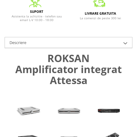
SUPORT
LIVRARE GRATUITA
Asistenta la achizitie - telefon sau
La comenzi de peste 300 lei
email L-V 10:00 - 18:00
Descriere
ROKSAN
Amplificator integrat
Attessa