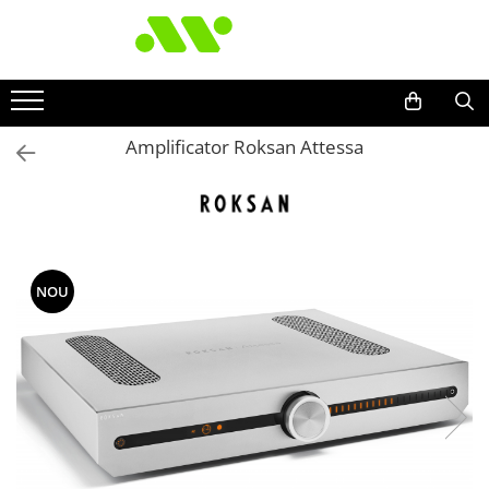
Amplificator Roksan Attessa
NOU