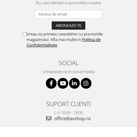
Nu rata ofertele si promotiile noastre
Vreau sa primesc newsletter cu promotiile
magazinului. Afla mai multe in
Politica de
Confidentialitate
SOCIAL
Urmareste-ne in social media
SUPORT CLIENTI
L-V 10:00 - 18:00
office@avshop.ro