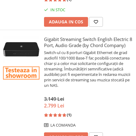
IN STOC
ADAUGA IN COS
Gigabit Streaming Switch English Electric 8
Port, Audio Grade (by Chord Company)
Switch-ul cu 8 porturi Gigabit Ethernet de grad
audiofil 100/1000 Base-T fac posibilă conectarea
chiar și a celor mai solicitante configurații de
streaming. Îmbunătățiri semnificative (adică
audibile) pot fi experimentate în redarea muzicii
prin servicii de streaming sau muzica stocată pe
un NAS.
3.149 Lei
2.799 Lei
(1)
LA COMANDA