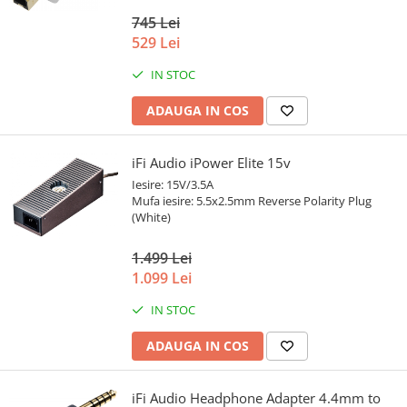
745 Lei
529 Lei
IN STOC
ADAUGA IN COS
iFi Audio iPower Elite 15v
Iesire: 15V/3.5A
Mufa iesire: 5.5x2.5mm Reverse Polarity Plug
(White)
1.499 Lei
1.099 Lei
IN STOC
ADAUGA IN COS
iFi Audio Headphone Adapter 4.4mm to