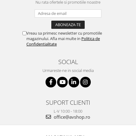
Nu rata ofertele si promotiile noastre
Vreau sa primesc newsletter cu promotiile
magazinului. Afla mai multe in
Politica de
Confidentialitate
SOCIAL
Urmareste-ne in social media
SUPORT CLIENTI
L-V 10:00 - 18:00
office@avshop.ro