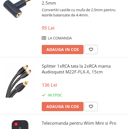
2.5mm
Convertiti castile cu mufa de 2.5mm pentru
iesirile balansate de 4.4mm.
95 Lei
LA COMANDA
ADAUGA IN COS
Splitter 1xRCA tata la 2xRCA mama
Audioquest M22F-FLX-X, 15cm
136 Lei
IN STOC
ADAUGA IN COS
Telecomanda pentru Wiim Mini si Pro