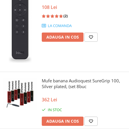
108 Lei
(2)
LA COMANDA
ADAUGA IN COS
Mufe banana Audioquest SureGrip 100,
Silver plated, (set 8buc
362 Lei
IN STOC
ADAUGA IN COS