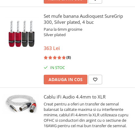
Set mufe banana Audioquest SureGrip
300, Silver plated, 4 buc
Pana la 6mm grosime
Silver plated
363 Lei
(8)
IN STOC
ADAUGA IN COS
Cablu iFi Audio 4.4mm to XLR
Creat pentru a oferi un transfer de semnal
balansat la calitate maxima si cu interferente
minime, cablul iFi 4.4mm la XLR utilizeaza cupru
OFHC si conductori din argint cu o sectiune de
16AWG pentru cel mai bun transfer de semnal.