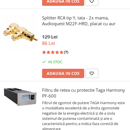
ADAUGA IN COS
Splitter RCA tip Y, tata - 2x mama,
Audioquest M22F-HRD, placat cu aur
129 Lei
86 Lei
(7)
IN STOC
ADAUGA IN COS
Filtru de retea cu protectie Taga Harmony
PF-600
Filtrul de zgomot de putere TAGA Harmony este
o modalitate excelentă de a limita zgomotele
negative de la energia electrică și de a izola
sistemul de puterea contaminată și are o
caracteristică pentru a indica faza corectă de
alimentare.