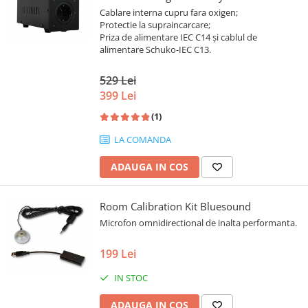
Cablare interna cupru fara oxigen;
Protectie la supraincarcare;
Priza de alimentare IEC C14 și cablul de
alimentare Schuko-IEC C13.
529 Lei
399 Lei
(1)
LA COMANDA
ADAUGA IN COS
Room Calibration Kit Bluesound
Microfon omnidirectional de inalta performanta.
199 Lei
IN STOC
ADAUGA IN COS