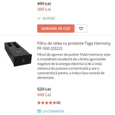
499 Lei
399 Lei
IN STOC
ADAUGA IN COS
Filtru de retea cu protectie Taga Harmony
PF-500 (2022)
Filtrul de zgomot de putere TAGA Harmony este
o modalitate excelentă de a limita zgomotele
negative de la energia electrică și de a izola
sistemul de puterea contaminată și are o
caracteristică pentru a indica faza corectă de
alimentare.
529 Lei
449 Lei
(2)
LA COMANDA