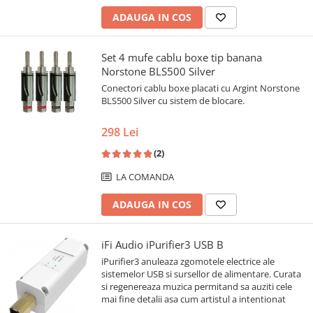
ADAUGA IN COS
Set 4 mufe cablu boxe tip banana
Norstone BLS500 Silver
Conectori cablu boxe placati cu Argint Norstone
BLS500 Silver cu sistem de blocare.
298 Lei
(2)
LA COMANDA
ADAUGA IN COS
iFi Audio iPurifier3 USB B
iPurifier3 anuleaza zgomotele electrice ale
sistemelor USB si sursellor de alimentare. Curata
si regenereaza muzica permitand sa auziti cele
mai fine detalii asa cum artistul a intentionat