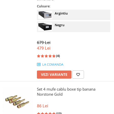
Culoare:
Argintiu
Negru
679 Lei
479 Lei
(4)
LA COMANDA
VEZI VARIANTE
Set 4 mufe cablu boxe tip banana
Norstone Gold
86 Lei
(13)