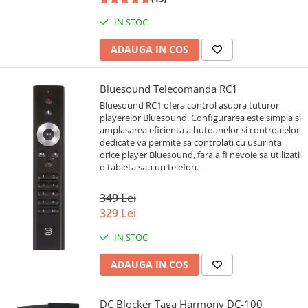
IN STOC
ADAUGA IN COS
Bluesound Telecomanda RC1
Bluesound RC1 ofera control asupra tuturor
playerelor Bluesound. Configurarea este simpla si
amplasarea eficienta a butoanelor si controalelor
dedicate va permite sa controlati cu usurinta
orice player Bluesound, fara a fi nevoie sa utilizati
o tableta sau un telefon.
349 Lei
329 Lei
IN STOC
ADAUGA IN COS
DC Blocker Taga Harmony DC-100