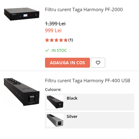
Filtru curent Taga Harmony PF-2000
1.399 Lei
999 Lei
(1)
IN STOC
ADAUGA IN COS
Filtru curent Taga Harmony PF-400 USB
Culoare:
Black
Silver