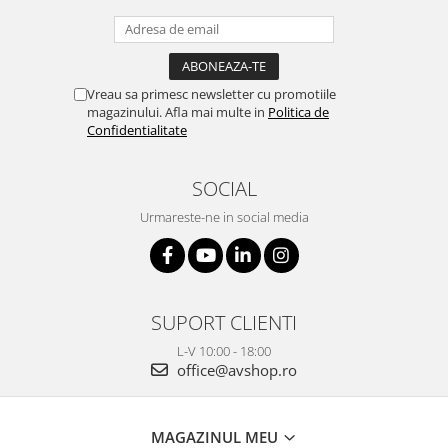
Vreau sa primesc newsletter cu promotiile
magazinului. Afla mai multe in
Politica de
Confidentialitate
SOCIAL
Urmareste-ne in social media
SUPORT CLIENTI
L-V 10:00 - 18:00
office@avshop.ro
MAGAZINUL MEU