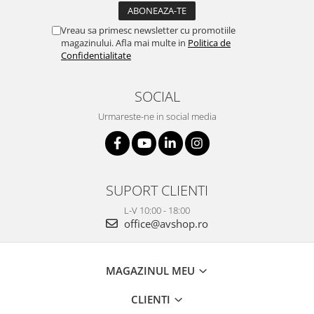
Vreau sa primesc newsletter cu promotiile
magazinului. Afla mai multe in
Politica de
Confidentialitate
SOCIAL
Urmareste-ne in social media
SUPORT CLIENTI
L-V 10:00 - 18:00
office@avshop.ro
MAGAZINUL MEU
CLIENTI