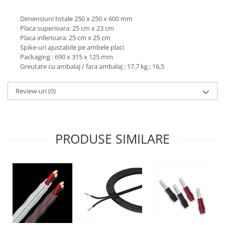
Dimensiuni totale 250 x 250 x 600 mm
Placa superioara: 25 cm x 23 cm
Placa inferioara: 25 cm x 25 cm
Spike-uri ajustabile pe ambele placi
Packaging : 690 x 315 x 125 mm
Greutate cu ambalaj / fara ambalaj : 17,7 kg ; 16,5
Review-uri
(0)
PRODUSE SIMILARE