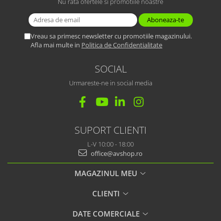
Nu rata ofertele si promotiile noastre
Vreau sa primesc newsletter cu promotiile magazinului.
Afla mai multe in
Politica de Confidentialitate
SOCIAL
Urmareste-ne in social media
SUPORT CLIENTI
L-V 10:00 - 18:00
office@avshop.ro
MAGAZINUL MEU
CLIENTI
DATE COMERCIALE