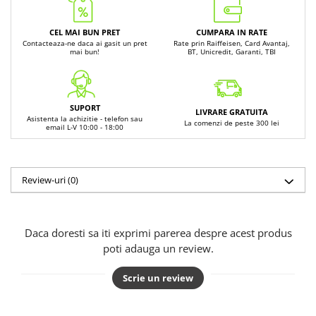
CEL MAI BUN PRET
CUMPARA IN RATE
Contacteaza-ne daca ai gasit un pret
Rate prin Raiffeisen, Card Avantaj,
mai bun!
BT, Unicredit, Garanti, TBI
SUPORT
LIVRARE GRATUITA
Asistenta la achizitie - telefon sau
La comenzi de peste 300 lei
email L-V 10:00 - 18:00
Review-uri
(0)
Daca doresti sa iti exprimi parerea despre acest produs
poti adauga un review.
Scrie un review