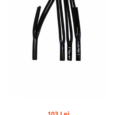
103 Lei