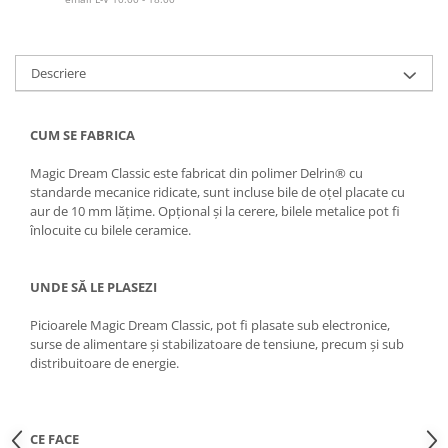
Descriere
CUM SE FABRICA
Magic Dream Classic este fabricat din polimer Delrin® cu
standarde mecanice ridicate, sunt incluse bile de oțel placate cu
aur de 10 mm lățime. Opțional și la cerere, bilele metalice pot fi
înlocuite cu bilele ceramice.
UNDE SĂ LE PLASEZI
Picioarele Magic Dream Classic, pot fi plasate sub electronice,
surse de alimentare și stabilizatoare de tensiune, precum și sub
distribuitoare de energie.
CE FACE