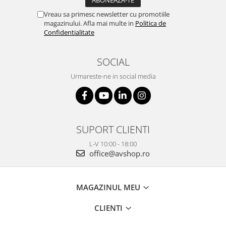
Vreau sa primesc newsletter cu promotiile
magazinului. Afla mai multe in
Politica de
Confidentialitate
SOCIAL
Urmareste-ne in social media
SUPORT CLIENTI
L-V 10:00 - 18:00
office@avshop.ro
MAGAZINUL MEU
CLIENTI