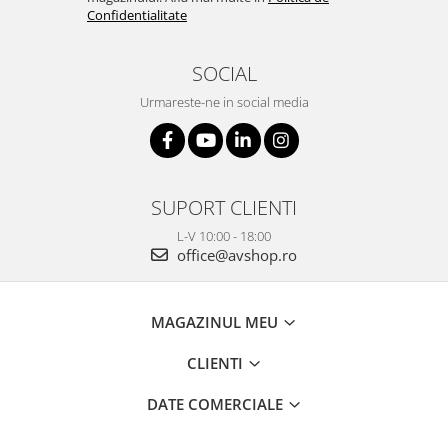
Confidentialitate
SOCIAL
Urmareste-ne in social media
SUPORT CLIENTI
L-V 10:00 - 18:00
office@avshop.ro
MAGAZINUL MEU
CLIENTI
DATE COMERCIALE