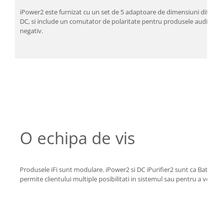
iPower2 este furnizat cu un set de 5 adaptoare de dimensiuni diferite
DC, si include un comutator de polaritate pentru produsele audio pro
negativ.
O echipa de vis
Produsele iFi sunt modulare. iPower2 si DC iPurifier2 sunt ca Batman 
permite clientului multiple posibilitati in sistemul sau pentru a vede