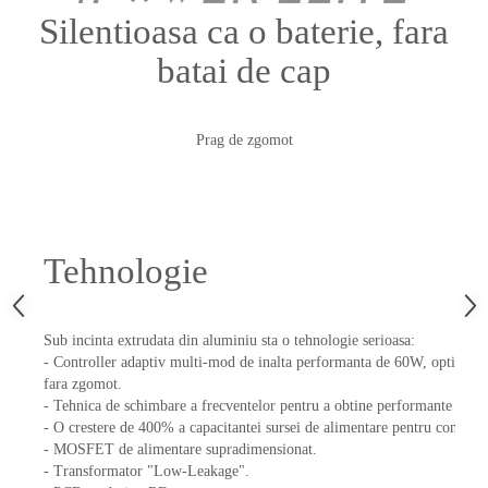
Silentioasa ca o baterie, fara
batai de cap
Prag de zgomot
Tehnologie
Sub incinta extrudata din aluminiu sta o tehnologie serioasa:
- Controller adaptiv multi-mod de inalta performanta de 60W, optimizat p
fara zgomot.
- Tehnica de schimbare a frecventelor pentru a obtine performante EMI 
- O crestere de 400% a capacitantei sursei de alimentare pentru controll
- MOSFET de alimentare supradimensionat.
- Transformator "Low-Leakage".