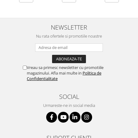
NEWSLETTER
Nu rata ofertele si promotiile noastre
Vreau sa primesc newsletter cu promotiile
magazinului. Afla mai multe in
Politica de
Confidentialitate
SOCIAL
Urmareste-ne in social media
SUPORT CLIENTI