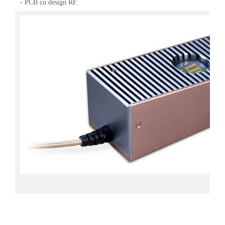
- PCB cu design RF.