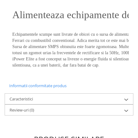
Alimenteaza echipamente de 
Echipamentele scumpe sunt livrate de obicei cu o sursa de alimentare ob
Ferrari cu combustibil conventional. Adica merita tot ce este mai bun, d
Sursa de alimentare SMPS obisnuita este foarte zgomotoasa. Multe surse 
totusi un zgomot urias la frecventele de rectificare si la 50Hz, 100Hz, 
iPower Elite a fost conceput sa livreze o energie fluida si silentioasa. 
silentioasa, ca a unei baterii, dar fara batai de cap.
Informatii conformitate produs
Caracteristici
Review-uri
(0)