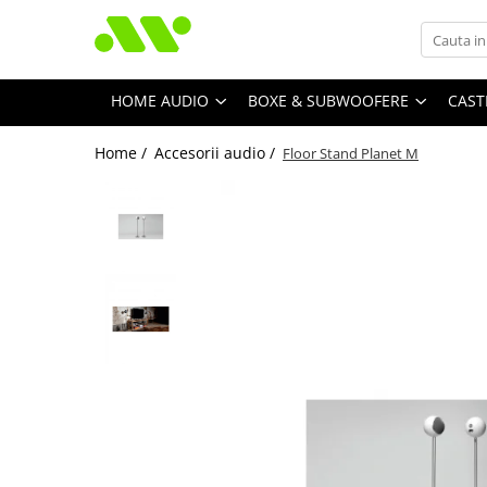
HOME AUDIO
BOXE & SUBWOOFERE
CAST
Home /
Accesorii audio /
Floor Stand Planet M