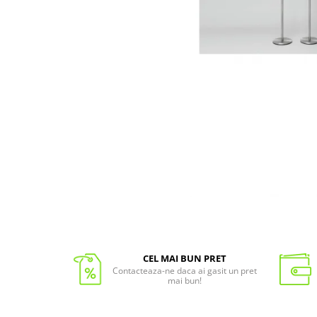
CEL MAI BUN PRET
Contacteaza-ne daca ai gasit un pret
mai bun!