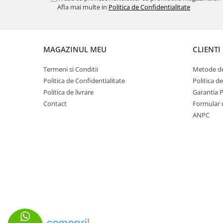
Afla mai multe in
Politica de Confidentialitate
MAGAZINUL MEU
CLIENTI
Termeni si Conditii
Metode de
Politica de Confidentialitate
Politica d
Politica de livrare
Garantia 
Contact
Formular 
ANPC