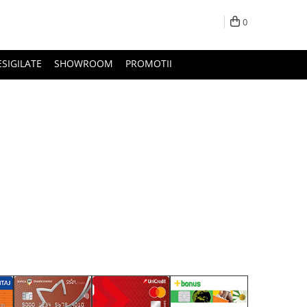
0
ESIGILATE
SHOWROOM
PROMOTII