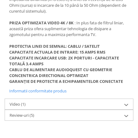
Ohmi (sursa) si incarcare de la 10 până la 50 Ohm (dependent de
curentul sistemului).
PRIZA OPTIMIZATA VIDEO 4K / 8K
: In plus fata de filtrul liniar,
această priza ofera suplimentar tehnologia de disipare a
zgomotului pentru a maximiza performanta TV.
PROTECTIA LINEI DE SEMNAL: CABLU / SATELIT
CAPACITATE ACTUALA DE INTRARE: 15 AMPS RMS
CAPACITATE INCARCARE USB: 2X PORTURI - CAPACITATE
TOTALĂ 3.4 AMPS
CABLU DE ALIMENTARE AUDIOQUEST CU GEOMETRIE
CONCENTRICA DIRECTIONAL OPTIMIZAT
GARANȚIE DE PROTECTIE A ECHIPAMENTELOR CONECTATE
Informatii conformitate produs
Video
(1)
Review-uri
(5)