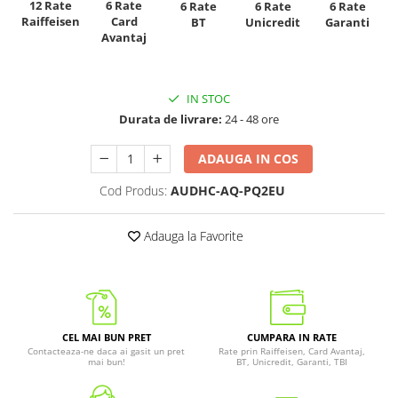
12 Rate
6 Rate
6 Rate
6 Rate
6 Rate
Raiffeisen
Card
Unicredit
BT
Garanti
Avantaj
IN STOC
Durata de livrare:
24 - 48 ore
ADAUGA IN COS
Cod Produs:
AUDHC-AQ-PQ2EU
Adauga la Favorite
CEL MAI BUN PRET
CUMPARA IN RATE
Contacteaza-ne daca ai gasit un pret
Rate prin Raiffeisen, Card Avantaj,
mai bun!
BT, Unicredit, Garanti, TBI