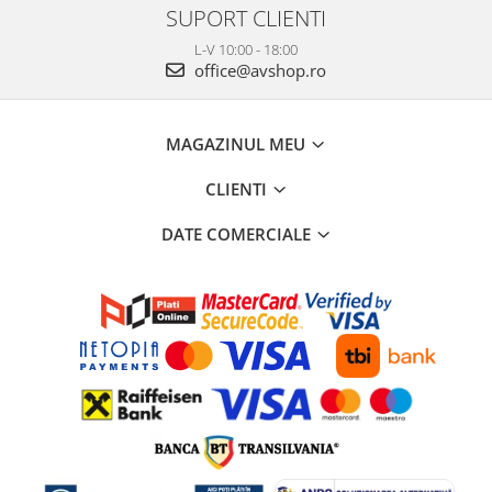
SUPORT CLIENTI
L-V 10:00 - 18:00
office@avshop.ro
MAGAZINUL MEU
CLIENTI
DATE COMERCIALE