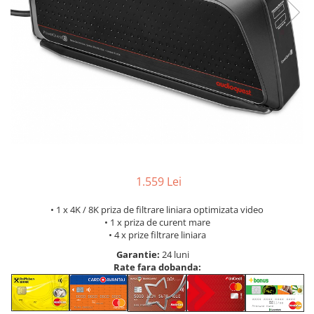
1.559 Lei
• 1 x 4K / 8K priza de filtrare liniara optimizata video
• 1 x priza de curent mare
• 4 x prize filtrare liniara
Garantie:
24 luni
Rate fara dobanda: