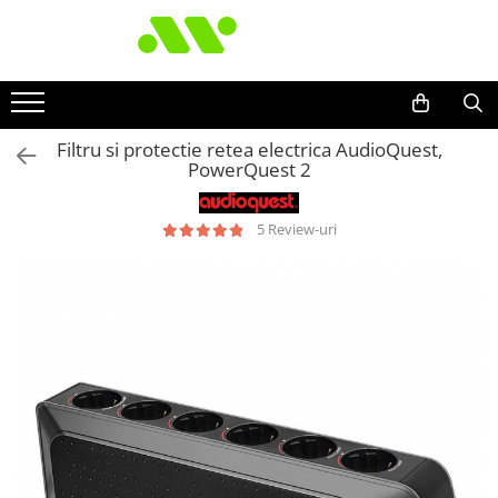
Filtru si protectie retea electrica AudioQuest,
PowerQuest 2
5 Review-uri