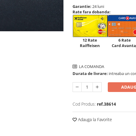
Garantie:
24 luni
Rate fara dobanda:
12 Rate
6 Rate
Raiffeisen
Card Avanta
LA COMANDA
Durata de livrare:
intreaba un co
ADAUG
Cod Produs:
ref.38614
Adauga la Favorite