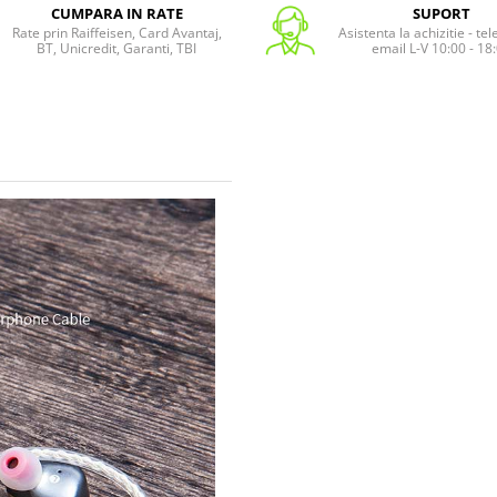
CUMPARA IN RATE
SUPORT
Rate prin Raiffeisen, Card Avantaj,
Asistenta la achizitie - te
BT, Unicredit, Garanti, TBI
email L-V 10:00 - 18