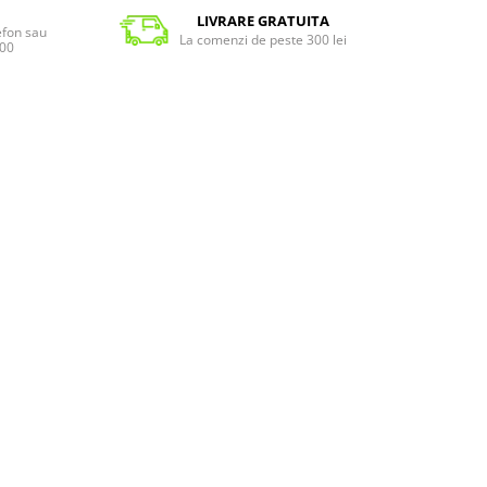
LIVRARE GRATUITA
lefon sau
La comenzi de peste 300 lei
:00