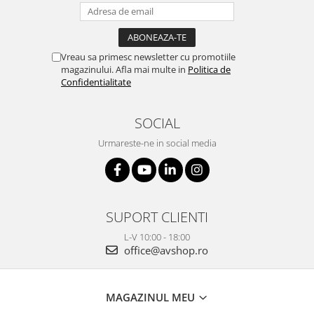
Vreau sa primesc newsletter cu promotiile
magazinului. Afla mai multe in
Politica de
Confidentialitate
SOCIAL
Urmareste-ne in social media
SUPORT CLIENTI
L-V 10:00 - 18:00
office@avshop.ro
MAGAZINUL MEU