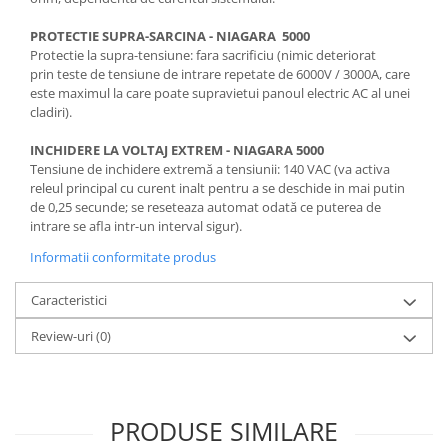
PROTECTIE SUPRA-SARCINA - NIAGARA 5000
Protectie la supra-tensiune: fara sacrificiu (nimic deteriorat
prin teste de tensiune de intrare repetate de 6000V / 3000A, care
este maximul la care poate supravietui panoul electric AC al unei
cladiri).
INCHIDERE LA VOLTAJ EXTREM - NIAGARA 5000
Tensiune de inchidere extremă a tensiunii: 140 VAC (va activa
releul principal cu curent inalt pentru a se deschide in mai putin
de 0,25 secunde; se reseteaza automat odată ce puterea de
intrare se afla intr-un interval sigur).
Informatii conformitate produs
Caracteristici
Review-uri
(0)
PRODUSE SIMILARE