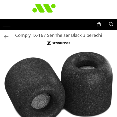
Comply TX-167 Sennheiser Black 3 perechi