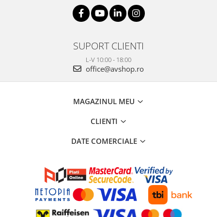
SUPORT CLIENTI
L-V 10:00 - 18:00
office@avshop.ro
MAGAZINUL MEU
CLIENTI
DATE COMERCIALE