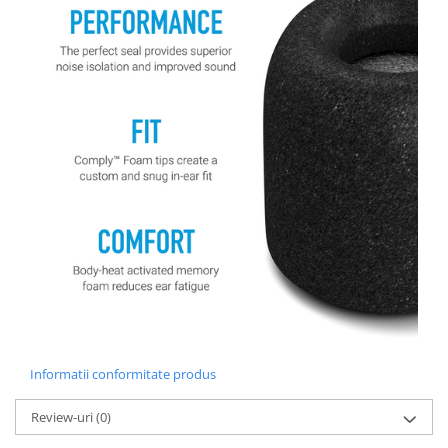
Informatii conformitate produs
Review-uri
(0)