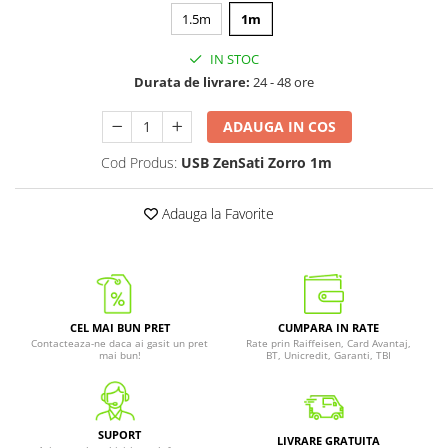
1.5m
1m
IN STOC
Durata de livrare:
24 - 48 ore
ADAUGA IN COS
Cod Produs:
USB ZenSati Zorro 1m
Adauga la Favorite
CEL MAI BUN PRET
CUMPARA IN RATE
Contacteaza-ne daca ai gasit un pret
Rate prin Raiffeisen, Card Avantaj,
mai bun!
BT, Unicredit, Garanti, TBI
SUPORT
LIVRARE GRATUITA