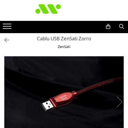
Cablu USB ZenSati Zorro
ZenSati