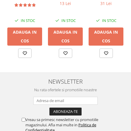
conductor cupru
13 Lei
31 Lei
LGC
IN STOC
IN STOC
IN STOC
ADAUGA IN
ADAUGA IN
ADAUGA IN
COS
COS
COS
NEWSLETTER
Nu rata ofertele si promotiile noastre
Vreau sa primesc newsletter cu promotiile
magazinului. Afla mai multe in
Politica de
Confidentialitate