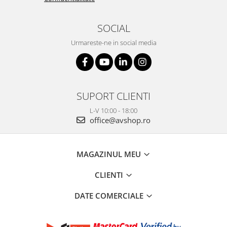
SOCIAL
Urmareste-ne in social media
SUPORT CLIENTI
L-V 10:00 - 18:00
office@avshop.ro
MAGAZINUL MEU
CLIENTI
DATE COMERCIALE