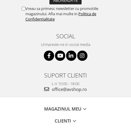
Vreau sa primesc newsletter cu promotiile
magazinului. Afla mai multe in
Politica de
Confidentialitate
SOCIAL
Urmareste-ne in social media
SUPORT CLIENTI
L-V 10:00 - 18:00
office@avshop.ro
MAGAZINUL MEU
CLIENTI