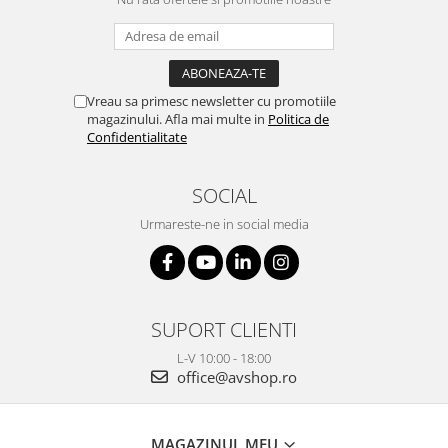
Vreau sa primesc newsletter cu promotiile
magazinului. Afla mai multe in
Politica de
Confidentialitate
SOCIAL
Urmareste-ne in social media
SUPORT CLIENTI
L-V 10:00 - 18:00
office@avshop.ro
MAGAZINUL MEU