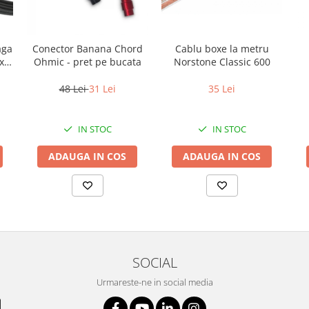
aga
Conector Banana Chord
Cablu boxe la metru
x
Ohmic - pret pe bucata
Norstone Classic 600
48 Lei
31 Lei
35 Lei
IN STOC
IN STOC
ADAUGA IN COS
ADAUGA IN COS
SOCIAL
Urmareste-ne in social media