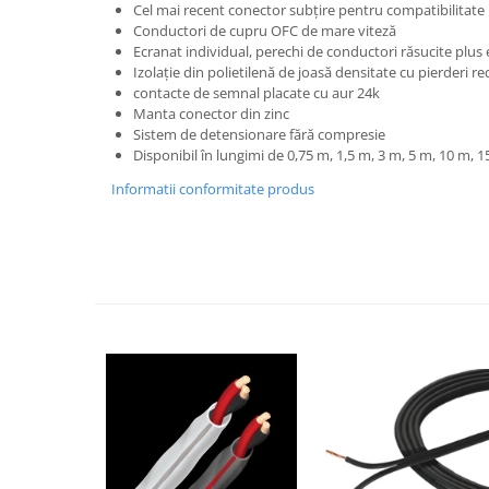
Cel mai recent conector subțire pentru compatibilitat
Conductori de cupru OFC de mare viteză
Ecranat individual, perechi de conductori răsucite plus
Izolație din polietilenă de joasă densitate cu pierderi r
contacte de semnal placate cu aur 24k
Manta conector din zinc
Sistem de detensionare fără compresie
Disponibil în lungimi de 0,75 m, 1,5 m, 3 m, 5 m, 10 m, 1
Informatii conformitate produs