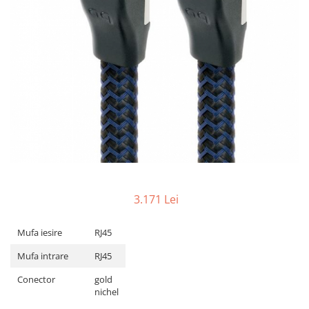
3.171 Lei
Mufa iesire
RJ45
Mufa intrare
RJ45
Conector
gold
nichel