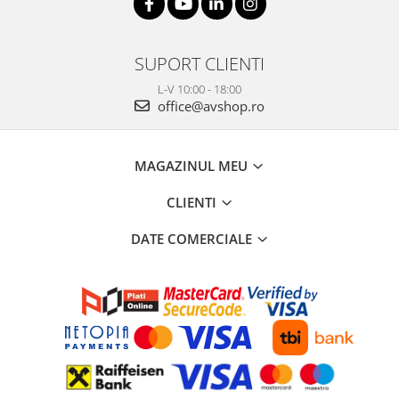
SUPORT CLIENTI
L-V 10:00 - 18:00
office@avshop.ro
MAGAZINUL MEU
CLIENTI
DATE COMERCIALE