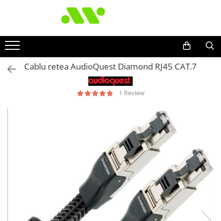
Cablu retea AudioQuest Diamond RJ45 CAT.7
1 Review