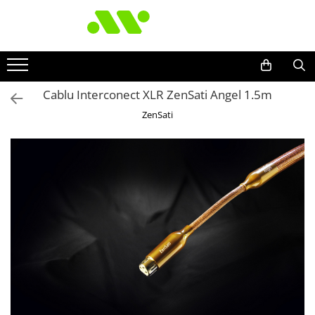
Cablu Interconect XLR ZenSati Angel 1.5m
ZenSati