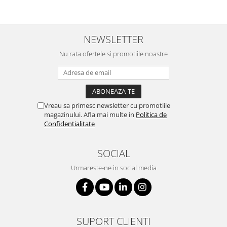
NEWSLETTER
Nu rata ofertele si promotiile noastre
Vreau sa primesc newsletter cu promotiile
magazinului. Afla mai multe in
Politica de
Confidentialitate
SOCIAL
Urmareste-ne in social media
SUPORT CLIENTI