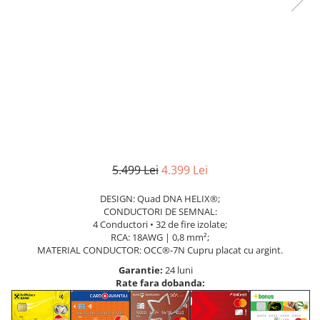
5.499 Lei
4.399 Lei
DESIGN: Quad DNA HELIX®;
CONDUCTORI DE SEMNAL:
4 Conductori • 32 de fire izolate;
RCA: 18AWG | 0,8 mm²;
MATERIAL CONDUCTOR: OCC®-7N Cupru placat cu argint.
Garantie:
24 luni
Rate fara dobanda: