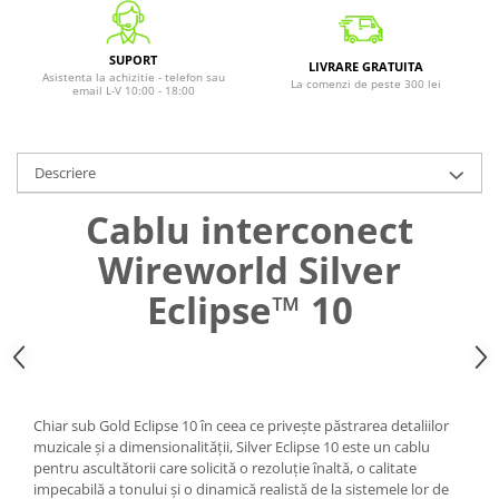
SUPORT
LIVRARE GRATUITA
Asistenta la achizitie - telefon sau
La comenzi de peste 300 lei
email L-V 10:00 - 18:00
Descriere
Cablu interconect
Wireworld Silver
Eclipse™ 10
Chiar sub Gold Eclipse 10 în ceea ce privește păstrarea detaliilor
muzicale și a dimensionalității, Silver Eclipse 10 este un cablu
pentru ascultătorii care solicită o rezoluție înaltă, o calitate
impecabilă a tonului și o dinamică realistă de la sistemele lor de