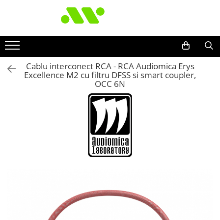
Cablu interconect RCA - RCA Audiomica Erys
Excellence M2 cu filtru DFSS si smart coupler,
OCC 6N