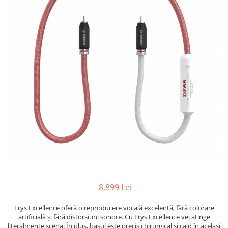
8.899 Lei
Erys Excellence oferă o reproducere vocală excelentă, fără colorare
artificială și fără distorsiuni sonore. Cu Erys Excellence vei atinge
literalmente scena. În plus, basul este precis chirurgical și cald în același