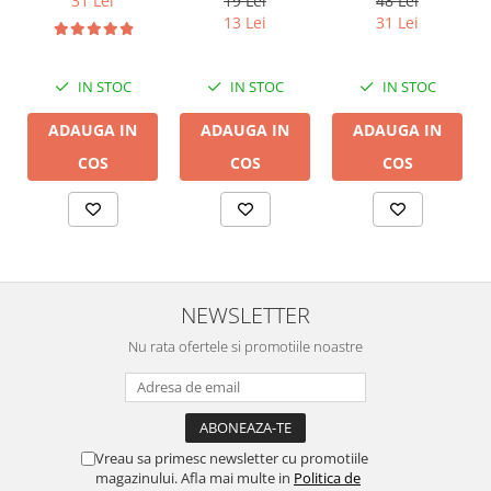
19 Lei
31 Lei
48 Lei
conductor cupru
13 Lei
31 Lei
LGC
IN STOC
IN STOC
IN STOC
ADAUGA IN
ADAUGA IN
ADAUGA IN
COS
COS
COS
NEWSLETTER
Nu rata ofertele si promotiile noastre
Vreau sa primesc newsletter cu promotiile
magazinului. Afla mai multe in
Politica de