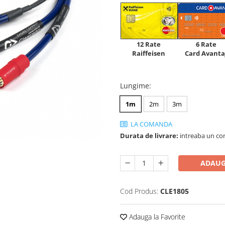
12 Rate
6 Rate
Raiffeisen
Card Avanta
Lungime
:
1m
2m
3m
LA COMANDA
Durata de livrare:
intreaba un co
ADAUG
Cod Produs:
CLE1805
Adauga la Favorite