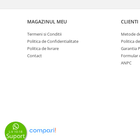
MAGAZINUL MEU
CLIENTI
Termeni si Conditii
Metode de
Politica de Confidentialitate
Politica d
Politica de livrare
Garantia 
Contact
Formular 
ANPC
L-V 10-18
Suport