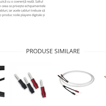
uzică cu o coerență reală. Saltul
 în ceea ce privește echipamentele
luri, iar acele cabluri trebuie să
produc noile playere digitale și
PRODUSE SIMILARE