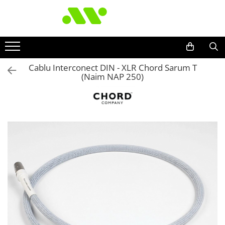
Cablu Interconect DIN - XLR Chord Sarum T
(Naim NAP 250)