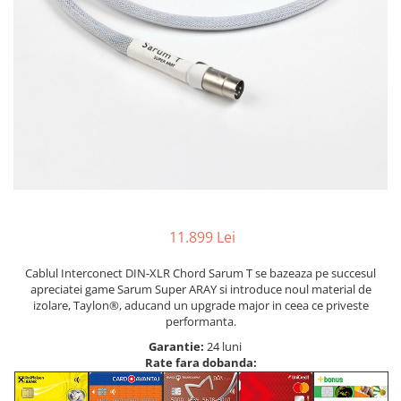
11.899 Lei
Cablul Interconect DIN-XLR Chord Sarum T se bazeaza pe succesul
apreciatei game Sarum Super ARAY si introduce noul material de
izolare, Taylon®, aducand un upgrade major in ceea ce priveste
performanta.
Garantie:
24 luni
Rate fara dobanda: