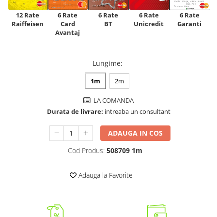
12 Rate
6 Rate
6 Rate
6 Rate
6 Rate
Raiffeisen
Card
Unicredit
BT
Garanti
Avantaj
Lungime
:
1m
2m
LA COMANDA
Durata de livrare:
intreaba un consultant
ADAUGA IN COS
Cod Produs:
508709 1m
Adauga la Favorite