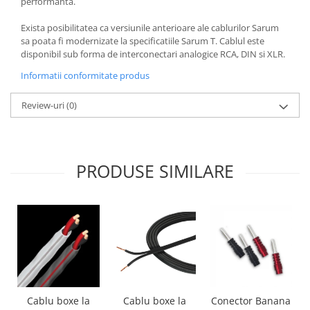
performanta.
Exista posibilitatea ca versiunile anterioare ale cablurilor Sarum
sa poata fi modernizate la specificatiile Sarum T. Cablul este
disponibil sub forma de interconectari analogice RCA, DIN si XLR.
Informatii conformitate produs
Review-uri
(0)
PRODUSE SIMILARE
Cablu boxe la
Cablu boxe la
Conector Banana