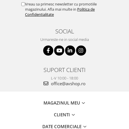
Vreau sa primesc newsletter cu promotiile
magazinului. Afla mai multe in
Politica de
Confidentialitate
SOCIAL
Urmareste-ne in social media
SUPORT CLIENTI
L-V 10:00 - 18:00
office@avshop.ro
MAGAZINUL MEU
CLIENTI
DATE COMERCIALE