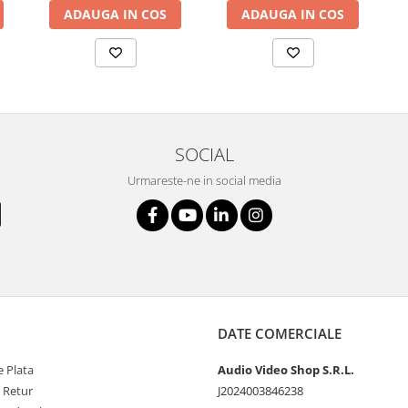
ADAUGA IN COS
ADAUGA IN COS
SOCIAL
Urmareste-ne in social media
DATE COMERCIALE
 Plata
Audio Video Shop S.R.L.
e Retur
J2024003846238