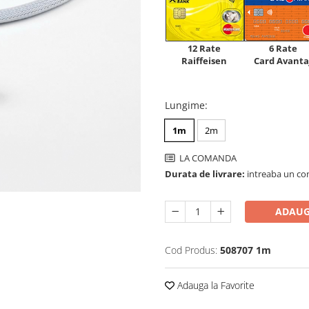
12 Rate
6 Rate
Raiffeisen
Card Avanta
Lungime
:
1m
2m
LA COMANDA
Durata de livrare:
intreaba un co
ADAUG
Cod Produs:
508707 1m
Adauga la Favorite