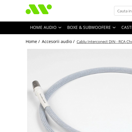
HOME AUDIO
BOXE & SUBWOOFERE
CAST
Home /
Accesorii audio /
Cablu Interconect DIN - RCA C