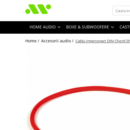
HOME AUDIO
BOXE & SUBWOOFERE
CAST
Home /
Accesorii audio /
Cablu Interconect DIN Chord Sh