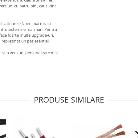
ie exterioara. Gama Shawline
rsiuni cu patru pini, cat si cinci
ficatoarele Naim mai mici si
entru sistemele mai mari. Pentru
face foarte multe upgrade-uri.
 reprezinta un pas esential.
 si in versiuni personalizate mai
PRODUSE SIMILARE