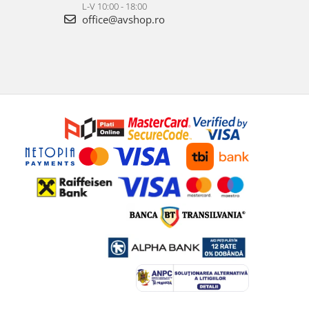
L-V 10:00 - 18:00
office@avshop.ro