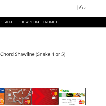
0
ESIGILATE
SHOWROOM
PROMOTII
 Chord Shawline (Snake 4 or 5)