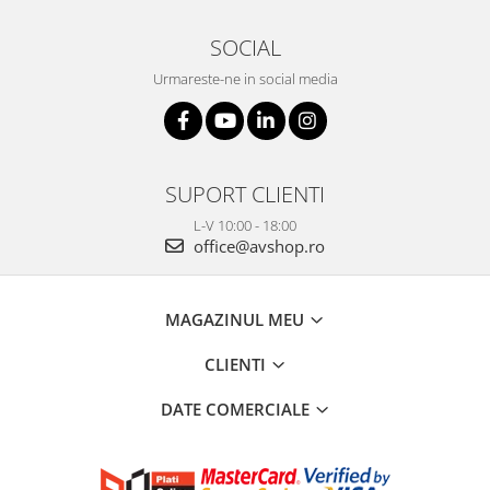
SOCIAL
Urmareste-ne in social media
SUPORT CLIENTI
L-V 10:00 - 18:00
office@avshop.ro
MAGAZINUL MEU
CLIENTI
DATE COMERCIALE