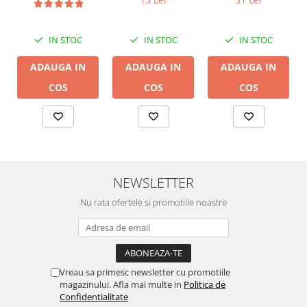
LGC
IN STOC
IN STOC
IN STOC
ADAUGA IN
ADAUGA IN
ADAUGA IN
COS
COS
COS
NEWSLETTER
Nu rata ofertele si promotiile noastre
Vreau sa primesc newsletter cu promotiile
magazinului. Afla mai multe in
Politica de
Confidentialitate