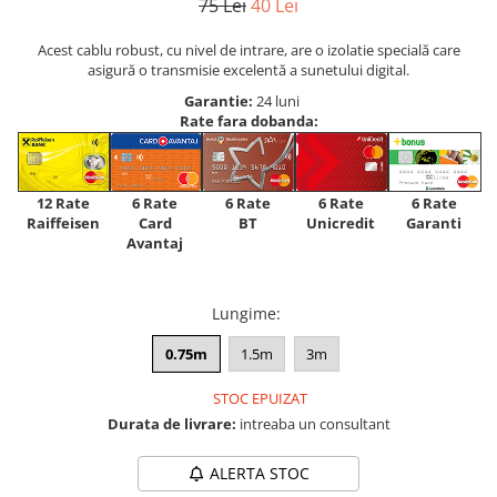
75 Lei
40 Lei
Acest cablu robust, cu nivel de intrare, are o izolatie specială care
asigură o transmisie excelentă a sunetului digital.
Garantie:
24 luni
Rate fara dobanda:
12 Rate
6 Rate
6 Rate
6 Rate
6 Rate
Raiffeisen
Card
Unicredit
BT
Garanti
Avantaj
Lungime
:
0.75m
1.5m
3m
STOC EPUIZAT
Durata de livrare:
intreaba un consultant
ALERTA STOC