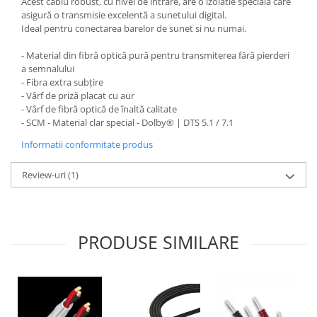
Acest cablu robust, cu nivel de intrare, are o izolatie specială care
asigură o transmisie excelentă a sunetului digital.
Ideal pentru conectarea barelor de sunet si nu numai.
- Material din fibră optică pură pentru transmiterea fără pierderi
a semnalului
- Fibra extra subțire
- Vârf de priză placat cu aur
- Vârf de fibră optică de înaltă calitate
- SCM - Material clar special - Dolby® | DTS 5.1 / 7.1
Informatii conformitate produs
Review-uri
(1)
PRODUSE SIMILARE