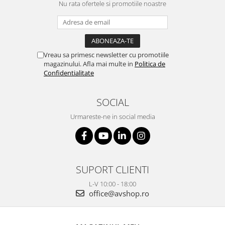
Nu rata ofertele si promotiile noastre
Vreau sa primesc newsletter cu promotiile
magazinului. Afla mai multe in
Politica de
Confidentialitate
SOCIAL
Urmareste-ne in social media
SUPORT CLIENTI
L-V 10:00 - 18:00
office@avshop.ro