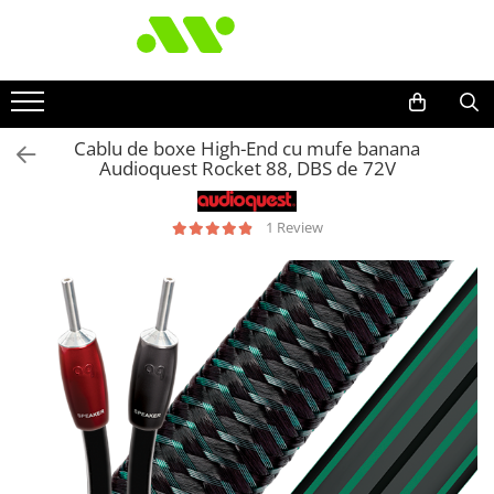
Cablu de boxe High-End cu mufe banana
Audioquest Rocket 88, DBS de 72V
1 Review