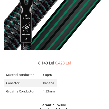
8.149 Lei
6.428 Lei
Material conductor
Cupru
Conectori
Banana
Grosime Conductor
1.83mm
Garantie:
24 luni