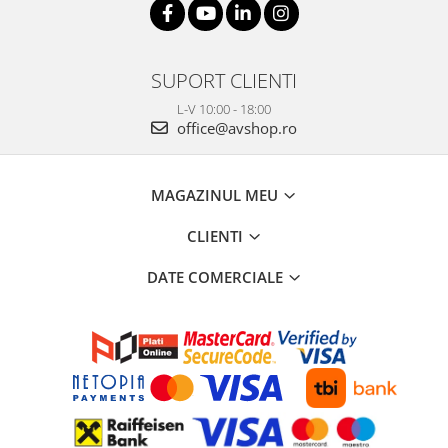
SUPORT CLIENTI
L-V 10:00 - 18:00
office@avshop.ro
MAGAZINUL MEU
CLIENTI
DATE COMERCIALE