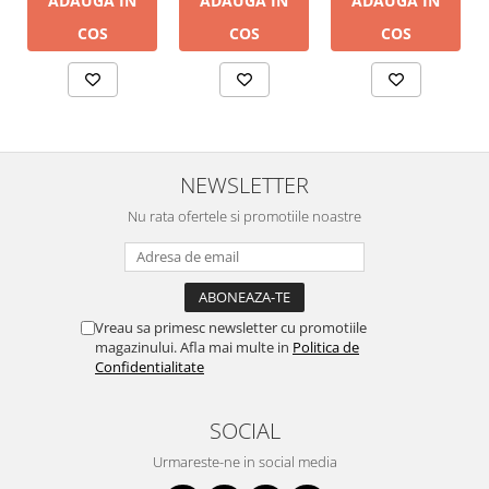
ADAUGA IN
ADAUGA IN
ADAUGA IN
COS
COS
COS
NEWSLETTER
Nu rata ofertele si promotiile noastre
Vreau sa primesc newsletter cu promotiile
magazinului. Afla mai multe in
Politica de
Confidentialitate
SOCIAL
Urmareste-ne in social media