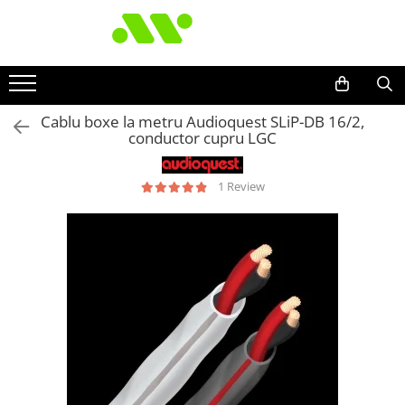
Cablu boxe la metru Audioquest SLiP-DB 16/2,
conductor cupru LGC
1 Review