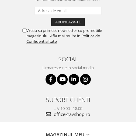
Vreau sa primesc newsletter cu promotiile
magazinului. Afla mai multe in
Politica de
Confidentialitate
SOCIAL
Urmareste-ne in social media
SUPORT CLIENTI
L-V 10:00 - 18:00
office@avshop.ro
MAGAZINUL MEU