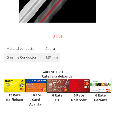
31 Lei
Material conductor
Cupru
Grosime Conductor
1.31mm
Garantie:
24 luni
Rate fara dobanda:
12 Rate
6 Rate
6 Rate
6 Rate
6 Rate
Raiffeisen
Card
Unicredit
BT
Garanti
Avantaj