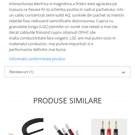
interactiunea electrica si magnetica a firelor este agravata pe
masura ce fiecare fir isi schimba pozitia in cadrul pachetului. Intr-
un cablu concentrat semi-solid AQ, suvitele din pachet isi mentin
relatiile fixe, reducand semnificativ distorsiunea. Cuprul cu
granulatie lunga (LGC) permite un sunet mai neted si mai clar
decat cablurile folosind cupru obișnuit OFHC (de
inalta conductivitate fara oxigen). LGC are mai putini oxizi in
materialul conductor, mai putine impuritati si o
performanta definitiv mai buna.
Informatii conformitate produs
Review-uri
(1)
PRODUSE SIMILARE