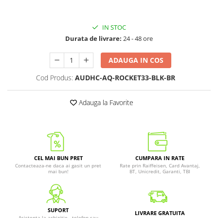
IN STOC
Durata de livrare:
24 - 48 ore
ADAUGA IN COS
Cod Produs:
AUDHC-AQ-ROCKET33-BLK-BR
Adauga la Favorite
CEL MAI BUN PRET
CUMPARA IN RATE
Contacteaza-ne daca ai gasit un pret
Rate prin Raiffeisen, Card Avantaj,
mai bun!
BT, Unicredit, Garanti, TBI
SUPORT
LIVRARE GRATUITA
Asistenta la achizitie - telefon sau