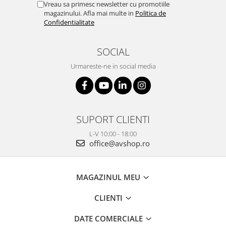
Vreau sa primesc newsletter cu promotiile
magazinului. Afla mai multe in
Politica de
Confidentialitate
SOCIAL
Urmareste-ne in social media
SUPORT CLIENTI
L-V 10:00 - 18:00
office@avshop.ro
MAGAZINUL MEU
CLIENTI
DATE COMERCIALE